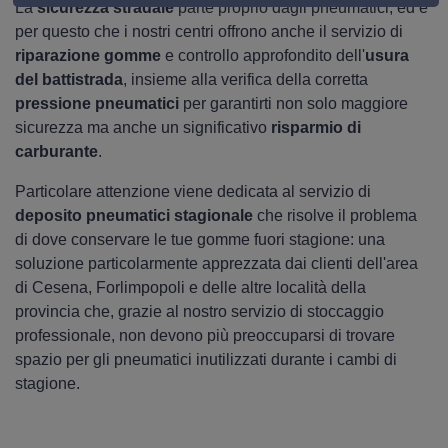
La
sicurezza stradale
parte proprio dagli pneumatici, ed è
per questo che i nostri centri offrono anche il servizio di
riparazione gomme
e controllo approfondito dell'
usura
del battistrada
, insieme alla verifica della corretta
pressione pneumatici
per garantirti non solo maggiore
sicurezza ma anche un significativo
risparmio di
carburante
.
Particolare attenzione viene dedicata al servizio di
deposito pneumatici stagionale
che risolve il problema
di dove conservare le tue gomme fuori stagione: una
soluzione particolarmente apprezzata dai clienti dell'area
di Cesena, Forlimpopoli e delle altre località della
provincia che, grazie al nostro servizio di stoccaggio
professionale, non devono più preoccuparsi di trovare
spazio per gli pneumatici inutilizzati durante i cambi di
stagione.