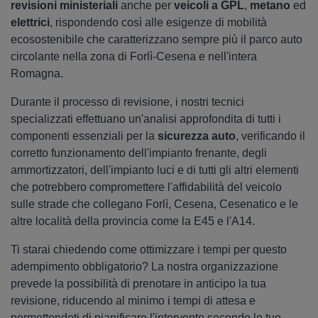
revisioni ministeriali
anche per
veicoli a GPL
,
metano
ed
elettrici
, rispondendo così alle esigenze di mobilità
ecosostenibile che caratterizzano sempre più il parco auto
circolante nella zona di Forlì-Cesena e nell'intera
Romagna.
Durante il processo di revisione, i nostri tecnici
specializzati effettuano un'analisi approfondita di tutti i
componenti essenziali per la
sicurezza auto
, verificando il
corretto funzionamento dell'impianto frenante, degli
ammortizzatori, dell'impianto luci e di tutti gli altri elementi
che potrebbero compromettere l'affidabilità del veicolo
sulle strade che collegano Forlì, Cesena, Cesenatico e le
altre località della provincia come la E45 e l'A14.
Ti starai chiedendo come ottimizzare i tempi per questo
adempimento obbligatorio? La nostra organizzazione
prevede la possibilità di prenotare in anticipo la tua
revisione, riducendo al minimo i tempi di attesa e
permettendoti di pianificare l'intervento secondo le tue