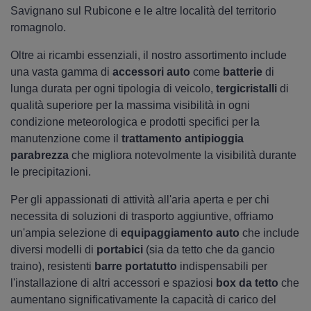
Savignano sul Rubicone e le altre località del territorio
romagnolo.
Oltre ai ricambi essenziali, il nostro assortimento include
una vasta gamma di
accessori auto
come
batterie
di
lunga durata per ogni tipologia di veicolo,
tergicristalli
di
qualità superiore per la massima visibilità in ogni
condizione meteorologica e prodotti specifici per la
manutenzione come il
trattamento antipioggia
parabrezza
che migliora notevolmente la visibilità durante
le precipitazioni.
Per gli appassionati di attività all'aria aperta e per chi
necessita di soluzioni di trasporto aggiuntive, offriamo
un'ampia selezione di
equipaggiamento auto
che include
diversi modelli di
portabici
(sia da tetto che da gancio
traino), resistenti
barre portatutto
indispensabili per
l'installazione di altri accessori e spaziosi
box da tetto
che
aumentano significativamente la capacità di carico del