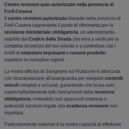
Centro revisioni auto autorizzato nella provincia di
Forlì-Cesena
Il
centro revisioni autorizzato
Norauto nella provincia di
Forlì-Cesena rappresenta il punto di riferimento per la
revisione ministeriale obbligatoria
, un adempimento
stabilito dal
Codice della Strada
che mira a verificare la
completa sicurezza del tuo veicolo e a controllare che i
livelli di
emissioni inquinanti
e
rumore prodotto
rispettino le normative vigenti.
La nostra officina di Savignano sul Rubicone è attrezzata
con strumentazione all'avanguardia per eseguire
controlli
veicoli
completi e accurati, garantendo che la tua auto
superi brillantemente tutti i test previsti dalla
revisione
obbligatoria
, evitandoti così spiacevoli sorprese e
potenziali sanzioni legate alla
scadenza revisione
non
rispettata.
Particolarmente notevole è la nostra capacità di effettuare