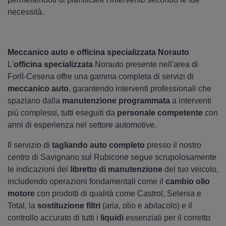
necessità.
Meccanico auto e officina specializzata Norauto
L'
officina specializzata
Norauto presente nell'area di
Forlì-Cesena offre una gamma completa di servizi di
meccanico auto
, garantendo interventi professionali che
spaziano dalla
manutenzione programmata
a interventi
più complessi, tutti eseguiti da
personale competente
con
anni di esperienza nel settore automotive.
Il servizio di
tagliando auto completo
presso il nostro
centro di Savignano sul Rubicone segue scrupolosamente
le indicazioni del
libretto di manutenzione
del tuo veicolo,
includendo operazioni fondamentali come il
cambio olio
motore
con prodotti di qualità come Castrol, Selenia e
Total, la
sostituzione filtri
(aria, olio e abitacolo) e il
controllo accurato di tutti i
liquidi
essenziali per il corretto