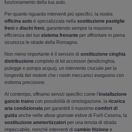
funzionamento della tua auto.
Per quanto riguarda interventi più specifici, la nostra
officina auto
è specializzata nella
sostituzione pastiglie
freni
e
dischi freni
, garantendo sempre la massima
efficienza del tuo
sistema frenante
per affrontare in piena
sicurezza le strade della Romagna.
Non meno importante è il servizio di
sostituzione cinghia
distribuzione
completo di kit accessori (tendicinghia,
pulegge e pompa acqua), un intervento cruciale per la
longevità del motore che i nostri meccanici eseguono con
estrema precisione.
Al contempo, offriamo servizi specifici come l'
installazione
gancio traino
con possibilità di omologazione, la
ricarica
aria condizionata
per garantirti il massimo
comfort di
guida
anche nelle afose giornate estive di Forlì-Cesena, la
sostituzione ammortizzatori
per una tenuta di strada
impeccabile, nonché interventi di
cambio frizione
e