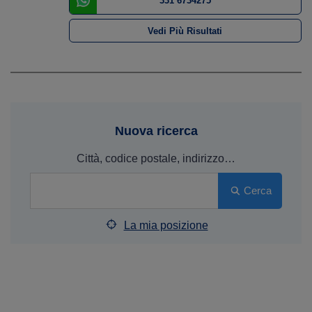
331 6734275
Vedi Più Risultati
Nuova ricerca
Città, codice postale, indirizzo…
Cerca
La mia posizione