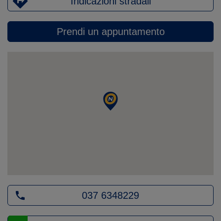
Indicazioni stradali
Prendi un appuntamento
037 6348229