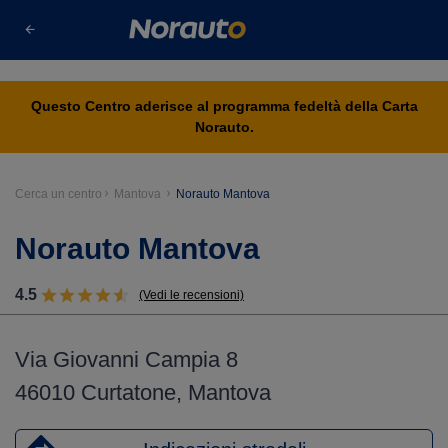
s
Questo Centro aderisce al programma fedeltà della Carta
Norauto.
Cerca un centro
Mantova
Norauto Mantova
Norauto Mantova
4.5
(Vedi le recensioni)
Via Giovanni Campia 8
46010 Curtatone, Mantova