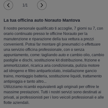
1/1
La tua officina auto Norauto Mantova
Il nostro personale qualificato ti accoglie, 7 giorni su 7, con
orario continuato presso le officine Norauto per la
manutenzione e riparazione della tua vettura a prezzi
convenienti. Potrai far montare gli pneumatici o effettuare
una servizio officina professionale, con o senza
appuntamento, come: tagliando auto e cambio olio, cambio
pastiglie e dischi, sostituzione kit distribuzione, frizione e
ammortizzatori, ricarica aria condizionata, pulizia motore
ad idrogeno e filtro antiparticolato, installazione gancio
traino, montaggio batteria, sostituzione liquidi, trattamento
antipioggia e tanto altro...
Utilizziamo ricambi equivalenti agli originali per offrire le
massime prestazioni. Tutti i nostri servizi sono destinati ai
privati, ai professionisti per i loro veicoli professionali e alle
flotte aziendali.