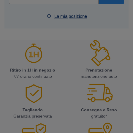
La mia posizione
Ritiro in 1H in negozio
Prenotazione
7/7 orario continuato
manutenzione auto
Tagliando
Consegna e Reso
Garanzia preservata
gratuito*