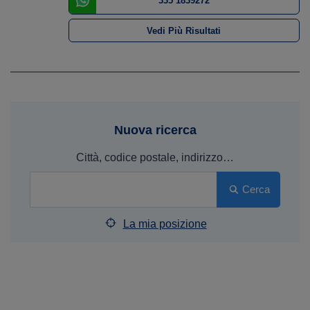
335 1839272
Vedi Più Risultati
Nuova ricerca
Città, codice postale, indirizzo…
Cerca
La mia posizione