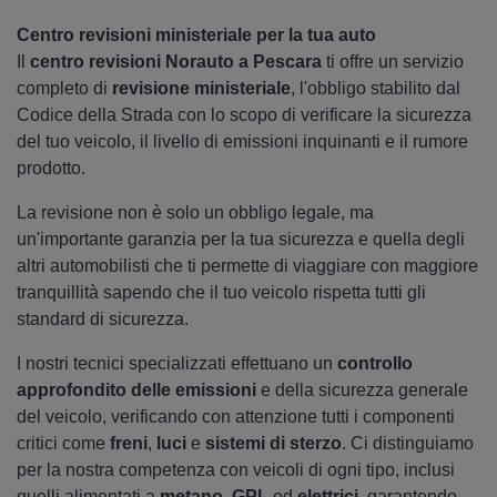
Centro revisioni ministeriale per la tua auto
Il
centro revisioni Norauto a Pescara
ti offre un servizio
completo di
revisione ministeriale
, l'obbligo stabilito dal
Codice della Strada con lo scopo di verificare la sicurezza
del tuo veicolo, il livello di emissioni inquinanti e il rumore
prodotto.
La revisione non è solo un obbligo legale, ma
un'importante garanzia per la tua sicurezza e quella degli
altri automobilisti che ti permette di viaggiare con maggiore
tranquillità sapendo che il tuo veicolo rispetta tutti gli
standard di sicurezza.
I nostri tecnici specializzati effettuano un
controllo
approfondito delle emissioni
e della sicurezza generale
del veicolo, verificando con attenzione tutti i componenti
critici come
freni
,
luci
e
sistemi di sterzo
. Ci distinguiamo
per la nostra competenza con veicoli di ogni tipo, inclusi
quelli alimentati a
metano
,
GPL
ed
elettrici
, garantendo