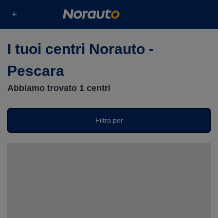
s
Cerca un centro
Pescara
I tuoi centri Norauto -
Pescara
Abbiamo trovato
1
centri
Filtra per