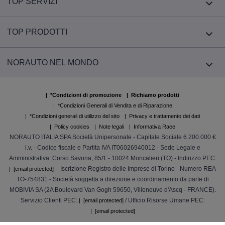
TOP SERVIZI
TOP PRODOTTI
NORAUTO NEL MONDO
*Condizioni di promozione
Richiamo prodotti
*Condizioni Generali di Vendita e di Riparazione
*Condizioni generali di utilizzo del sito
Privacy e trattamento dei dati
Policy cookies
Note legali
Informativa Raee
NORAUTO ITALIA SPA Società Unipersonale - Capitale Sociale 6.200.000 €
i.v. - Codice fiscale e Partita IVA IT06026940012 - Sede Legale e
Amministrativa: Corso Savona, 85/1 - 10024 Moncalieri (TO) - Indirizzo PEC:
– Iscrizione Registro delle Imprese di Torino - Numero REA
[email protected]
TO-754831 - Società soggetta a direzione e coordinamento da parte di
MOBIVIA SA (2A Boulevard Van Gogh 59650, Villeneuve d'Ascq - FRANCE).
Servizio Clienti PEC:
/ Ufficio Risorse Umane PEC:
[email protected]
[email protected]