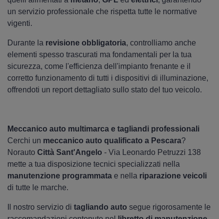
un servizio professionale che rispetta tutte le normative
vigenti.
Durante la
revisione obbligatoria
, controlliamo anche
elementi spesso trascurati ma fondamentali per la tua
sicurezza, come l'efficienza dell'impianto frenante e il
corretto funzionamento di tutti i dispositivi di illuminazione,
offrendoti un report dettagliato sullo stato del tuo veicolo.
Meccanico auto multimarca e tagliandi professionali
Cerchi un
meccanico auto qualificato a Pescara
?
Norauto
Città Sant'Angelo
- Via Leonardo Petruzzi 138
mette a tua disposizione tecnici specializzati nella
manutenzione programmata
e nella
riparazione veicoli
di tutte le marche.
Il nostro servizio di
tagliando auto
segue rigorosamente le
raccomandazioni contenute nel
libretto di manutenzione