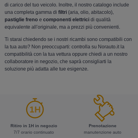
di carico del tuo veicolo. Inoltre, il nostro catalogo include
una completa gamma di
filtri
(aria, olio, abitacolo),
pastiglie freno
e
componenti elettrici
di qualità
equivalente all'originale, ma a prezzi più convenienti.
Ti starai chiedendo se i nostri ricambi sono compatibili con
la tua auto? Non preoccuparti: controlla su Norauto.it la
compatibilità con la tua vettura oppure chiedi a un nostro
collaboratore in negozio, che saprà consigliarti la
soluzione più adatta alle tue esigenze.
Ritiro in 1H in negozio
Prenotazione
7/7 orario continuato
manutenzione auto