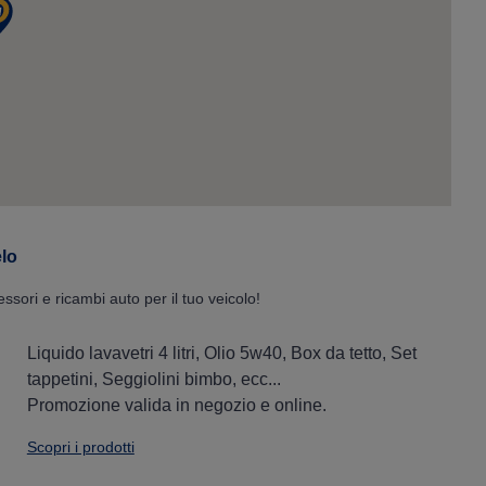
elo
essori e ricambi auto per il tuo veicolo!
Liquido lavavetri 4 litri, Olio 5w40, Box da tetto, Set
tappetini, Seggiolini bimbo, ecc...
Promozione valida in negozio e online.
Scopri i prodotti