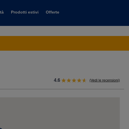
tà
Prodotti estivi
Offerte
.
4.6
(Vedi le recensioni)