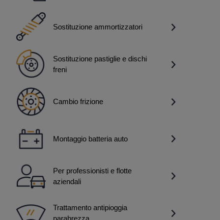
Sostituzione ammortizzatori
Sostituzione pastiglie e dischi
freni
Cambio frizione
Montaggio batteria auto
Per professionisti e flotte
aziendali
Trattamento antipioggia
parabrezza