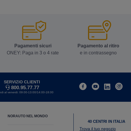
Pagamenti sicuri
Pagamento al ritiro
ONEY: Paga in 3 o 4 rate
e in contrassegno
SERVIZIO CLIENTI
800.95.77.77
edi al venerdi: 09:00-13:00/14:00-18:00
facebook
youtube
instagra
NORAUTO NEL MONDO
40 CENTRI IN ITALIA
Trova il tuo negozio