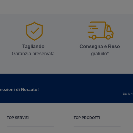
Tagliando
Consegna e Reso
Garanzia preservata
gratuito*
romozioni di Norauto!
Dal lun
TOP SERVIZI
TOP PRODOTTI