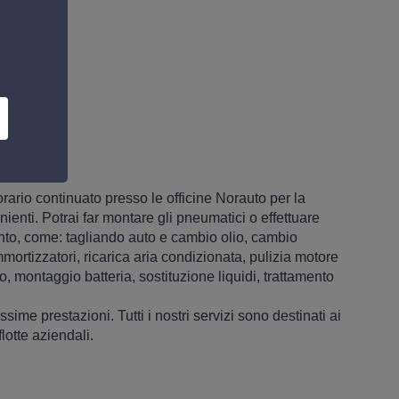
 orario continuato presso le officine Norauto per la
enti. Potrai far montare gli pneumatici o effettuare
nto, come: tagliando auto e cambio olio, cambio
ammortizzatori, ricarica aria condizionata, pulizia motore
no, montaggio batteria, sostituzione liquidi, trattamento
ssime prestazioni. Tutti i nostri servizi sono destinati ai
flotte aziendali.