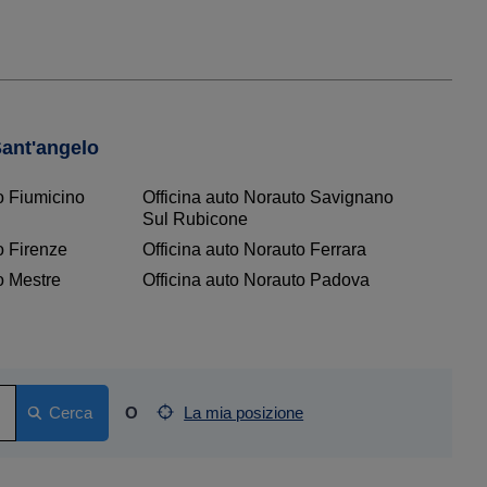
Sant'angelo
o Fiumicino
Officina auto Norauto Savignano
Sul Rubicone
o Firenze
Officina auto Norauto Ferrara
o Mestre
Officina auto Norauto Padova
Cerca
O
La mia posizione