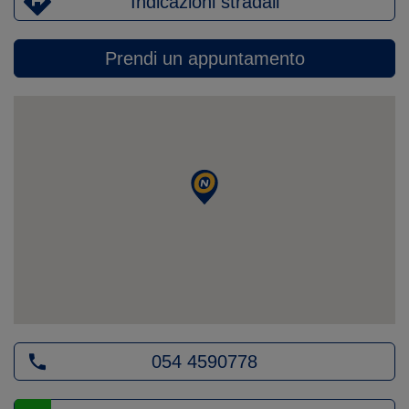
Indicazioni stradali
Prendi un appuntamento
054 4590778