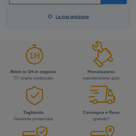
La mia posizione
Ritiro in 1H in negozio
Prenotazione
7/7 orario continuato
manutenzione auto
Tagliando
Consegna e Reso
Garanzia preservata
gratuito*