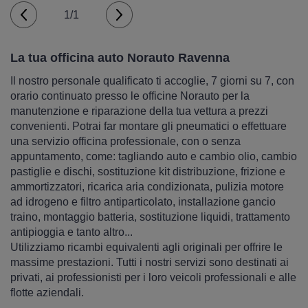
1/1
La tua officina auto Norauto Ravenna
Il nostro personale qualificato ti accoglie, 7 giorni su 7, con
orario continuato presso le officine Norauto per la
manutenzione e riparazione della tua vettura a prezzi
convenienti. Potrai far montare gli pneumatici o effettuare
una servizio officina professionale, con o senza
appuntamento, come: tagliando auto e cambio olio, cambio
pastiglie e dischi, sostituzione kit distribuzione, frizione e
ammortizzatori, ricarica aria condizionata, pulizia motore
ad idrogeno e filtro antiparticolato, installazione gancio
traino, montaggio batteria, sostituzione liquidi, trattamento
antipioggia e tanto altro...
Utilizziamo ricambi equivalenti agli originali per offrire le
massime prestazioni. Tutti i nostri servizi sono destinati ai
privati, ai professionisti per i loro veicoli professionali e alle
flotte aziendali.