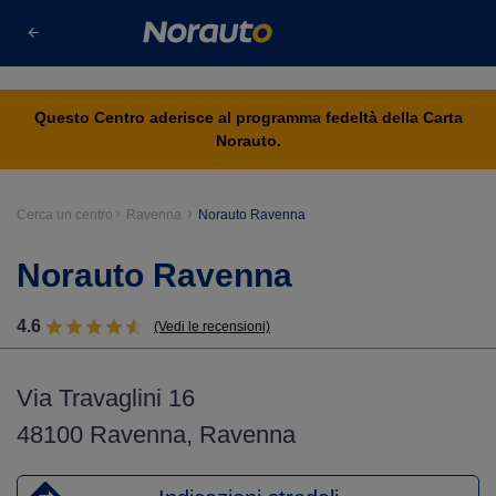
s
Questo Centro aderisce al programma fedeltà della Carta
Norauto.
Cerca un centro
Ravenna
Norauto Ravenna
Norauto Ravenna
4.6
(Vedi le recensioni)
Via Travaglini 16
48100 Ravenna, Ravenna