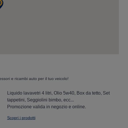
essori e ricambi auto per il tuo veicolo!
Liquido lavavetri 4 litri, Olio 5w40, Box da tetto, Set
tappetini, Seggiolini bimbo, ecc...
Promozione valida in negozio e online.
Scopri i prodotti