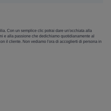
ia. Con un semplice clic potrai dare un'occhiata alla
derni e alla passione che dedichiamo quotidianamente al
n il cliente. Non vediamo l'ora di accoglierti di persona in