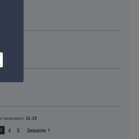
le recensioni:
11-15
3
4
5
Seguente