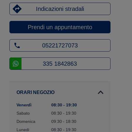
Indicazioni stradali
Prendi un appuntamento
05221727073
335 1842863
ORARI NEGOZIO
Venerdì
08:30 - 19:30
Sabato
08:30 - 19:30
Domenica
09:30 - 18:30
Lunedi
08:30 - 19:30