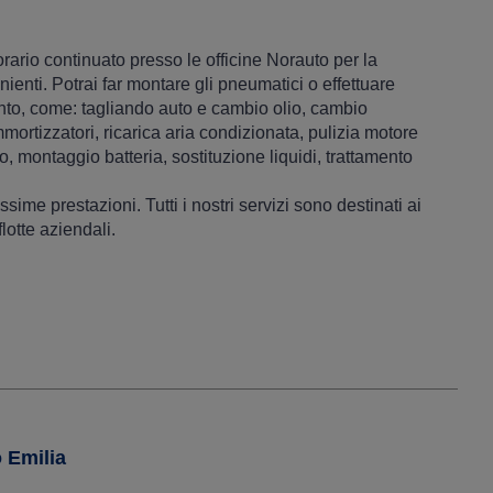
 orario continuato presso le officine Norauto per la
enti. Potrai far montare gli pneumatici o effettuare
nto, come: tagliando auto e cambio olio, cambio
ammortizzatori, ricarica aria condizionata, pulizia motore
no, montaggio batteria, sostituzione liquidi, trattamento
ssime prestazioni. Tutti i nostri servizi sono destinati ai
flotte aziendali.
 Emilia