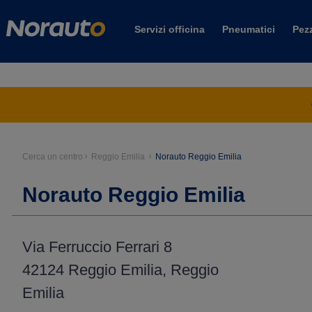
Servizi officina
Pneumatici
Pezz
Cerca un centro
Reggio Emilia
Norauto Reggio Emilia
Norauto Reggio Emilia
Via Ferruccio Ferrari 8
42124 Reggio Emilia, Reggio
Emilia