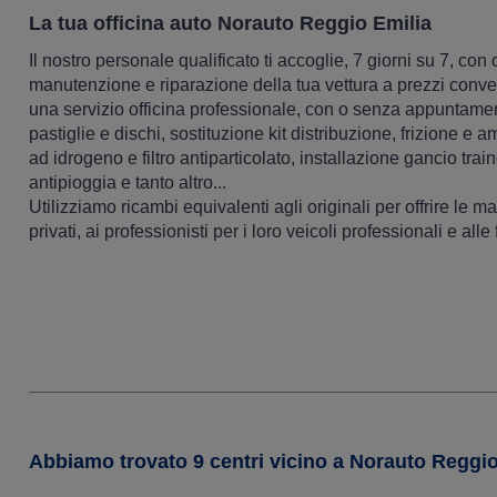
La tua officina auto Norauto Reggio Emilia
Il nostro personale qualificato ti accoglie, 7 giorni su 7, con
manutenzione e riparazione della tua vettura a prezzi conveni
una servizio officina professionale, con o senza appuntame
pastiglie e dischi, sostituzione kit distribuzione, frizione e 
ad idrogeno e filtro antiparticolato, installazione gancio trai
antipioggia e tanto altro...
Utilizziamo ricambi equivalenti agli originali per offrire le ma
privati, ai professionisti per i loro veicoli professionali e alle 
Abbiamo trovato 9 centri vicino a Norauto Reggio